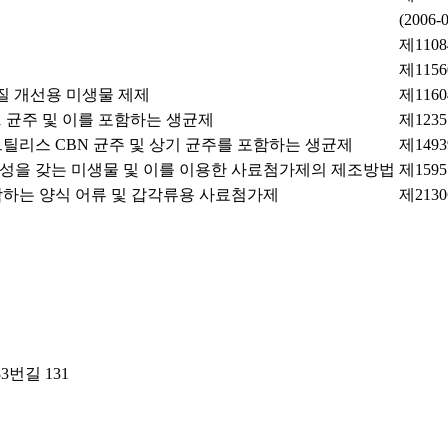
(2006-
제1108
제1156
질 개선용 미생물 제제
제1160
1 균주 및 이를 포함하는 생균제
제1235
리스 CBN 균주 및 상기 균주를 포함하는 생균제
제1493
활성을 갖는 미생물 및 이를 이용한 사료첨가제의 제조방법
제1595
하는 양식 어류 및 갑각류용 사료첨가제
제2130
번길 131