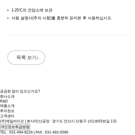
1-25℃의 건암소에 보관
사용 설명서(주의 사항)를 충분히 읽어본 후 사용하십시오.
목록 보기
궁금한 점이 있으신가요?
회사소개
R&D
제품소개
투자정보
고객센터
(주)제일바이오 | 본사/안산공장 : 경기도 안산시 단원구 산단로83번길 131
개인정보취급방침
TEL : 031-494-8226 | FAX : 031-492-0586