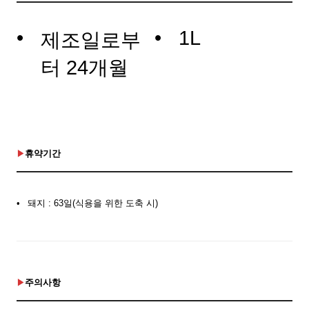
1L
제조일로부
터 24개월
휴약기간
돼지 : 63일(식용을 위한 도축 시)
주의사항